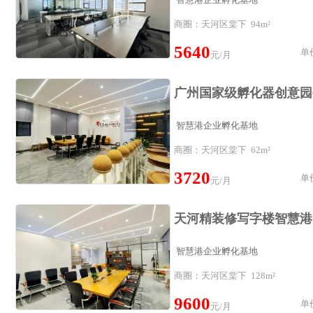
商圈：天河区棠下 94m²
5640
单价
元/月
智慧港企业孵化基地
商圈：天河区棠下 62m²
3720
单价
元/月
智慧港企业孵化基地
商圈：天河区棠下 128m²
9600
单价
元/月