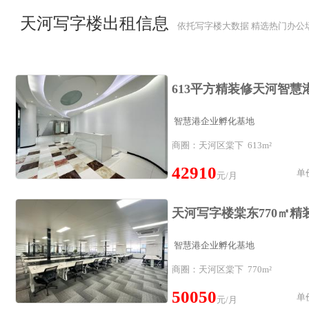
天河写字楼出租信息
依托写字楼大数据 精选热门办公
智慧港企业孵化基地
商圈：天河区棠下 613m²
42910
单价
元/月
智慧港企业孵化基地
商圈：天河区棠下 770m²
50050
单价
元/月