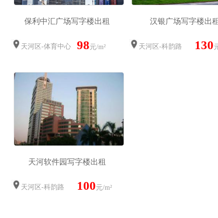
保利中汇广场写字楼出租
汉银广场写字楼出
98
130
天河区-体育中心
天河区-科韵路
元/m²
元
天河软件园写字楼出租
100
天河区-科韵路
元/m²