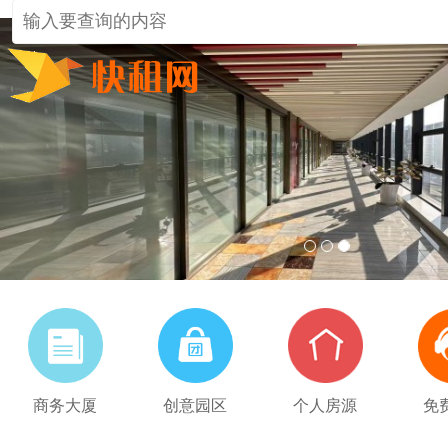
1
2
3
商务大厦
创意园区
个人房源
免