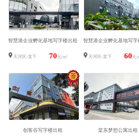
智慧港企业孵化基地写字楼出租
智慧港企业孵化基地写字
70
60
天河区-棠下
天河区-棠下
元/m²
元/
创客谷写字楼出租
棠东梦想公寓出租