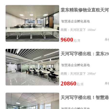
智慧港企业孵化基地
商圈：天河区棠下 160m²
9600
单价
元/月
智慧港企业孵化基地
商圈：天河区棠下 298m²
20860
单价
元/月
智慧港企业孵化基地