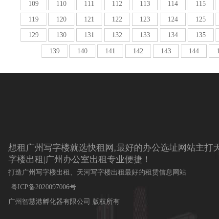
109
110
111
112
113
114
115
119
120
121
122
123
124
125
129
130
131
132
133
134
135
139
140
141
142
143
144
想租广州写字楼就选快租网,最好的办公选址网站主打天
字楼出租|广州办公室出租专业便捷！
打造广州写字楼出租、天河写字楼出租最好的租赁信息网站
粤ICP备2020097006号
广州智慧港孵化器有限公司 版权所有