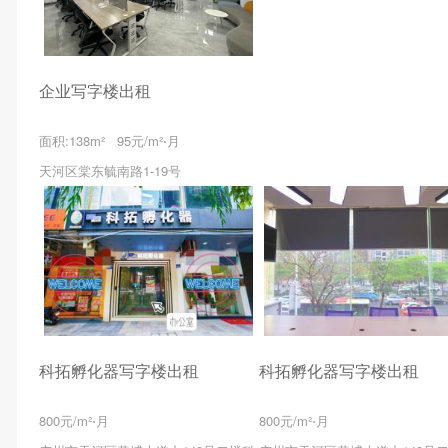
企业写字楼出租
面积:138m² 95元/m²⋅月
天河区棠东毓南路1-19号
科拓孵化器写字楼出租
科拓孵化器写字楼出租
800元/m²⋅月
800元/m²⋅月