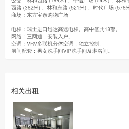
公交：林和西路 (199米) 、中信广场 (54米) 、林和中
西路 (362米) 、林和东路 (521米) 、时代广场 (576米
商场：东方宝泰购物广场
电梯：瑞士进口迅达高速电梯。高中低共18部。
网络：三网通，安装入户。
空调：VRV多联机分体空调，独立控制。
层间配套：男女洗手间VIP洗手间及淋浴间。
相关出租