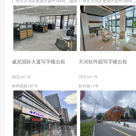
广州市天河区黄埔大道中149号二楼科
广州市天河区黄埔大道中149号
威尼国际大厦写字楼出租
天河软件园写字楼出租
82元/m²⋅月
70元/m²⋅月
林和西路167号
软件路11号