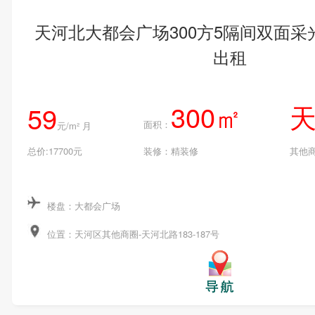
天河北大都会广场300方5隔间双面
出租
300㎡
59
面积：
元/m² 月
总价:17700元
装修：精装修
其他
楼盘：大都会广场
位置：天河区其他商圈-天河北路183-187号