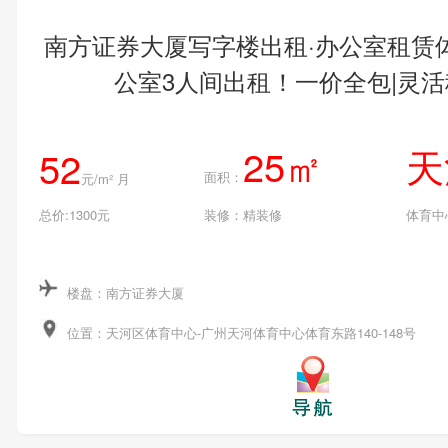
南方证券大厦写字楼出租·办公室租赁
公室3人间出租！一价全包|灵
25㎡
天
52
面积：
元/m² 月
总价:1300元
装修：精装修
体育中
楼盘：南方证券大厦
位置：天河区体育中心-广州天河体育中心体育东路140-148号