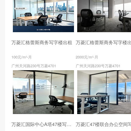
万菱汇格蕾斯商务写字楼出租
万菱汇格蕾斯商务写字楼
100元/m²⋅月
2000元/m²⋅月
广州天河路230号万菱4701
广州天河路230号万菱4701
万菱汇国际中心A塔47楼写字楼出租