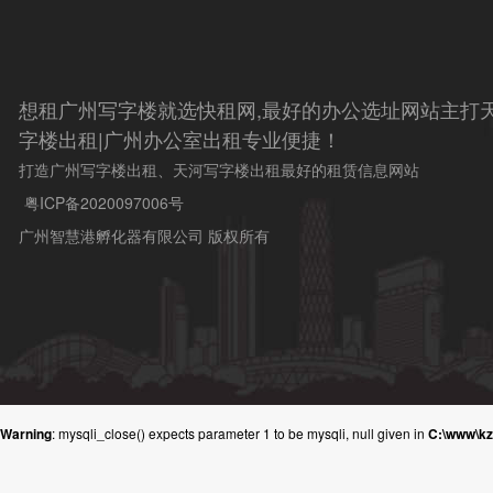
想租广州写字楼就选快租网,最好的办公选址网站主打天
字楼出租|广州办公室出租专业便捷！
打造广州写字楼出租、天河写字楼出租最好的租赁信息网站
粤ICP备2020097006号
广州智慧港孵化器有限公司 版权所有
Warning
: mysqli_close() expects parameter 1 to be mysqli, null given in
C:\www\k