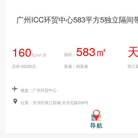
广州ICC环贸中心583平方5独立隔
583㎡
160
面积：
元/m² 月
总价:93280元
装修：精装修
珠江
楼盘：广州环贸中心
位置：天河区珠江新城-天河北路239号