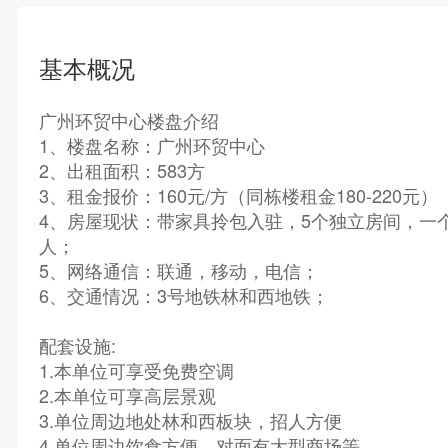
基本概况
广州环贸中心楼盘介绍
1、楼盘名称：广州环贸中心
2、出租面积：583方
3、租金报价：160元/方（同栋楼租金180-220元）
4、房屋现状：带家具拎包入驻，5个独立房间，一个
人；
5、网络通信：联通，移动，电信；
6、交通情况：3号地铁林和西地铁；
配套设施:
1.本单位可享受免费空调
2.本单位可享高层景观
3.单位周边地处林和西板块，招人方便
4.单位周边饮食方便，对面有大型商场等