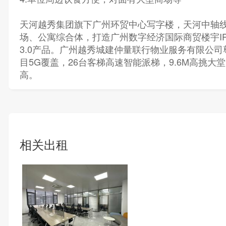
天河越秀集团旗下广州环贸中心写字楼，天河中轴
场、公寓综合体，打造广州数字经济国际商贸楼宇I
3.0产品。广州越秀城建仲量联行物业服务有限公
目5G覆盖，26台客梯高速智能派梯，9.6M高挑大堂，
高。
相关出租