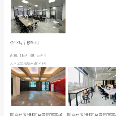
企业写字楼出租
面积:138m² 95元/m²⋅月
天河区棠东毓南路1-19号
联合社区(北院)创意园写字楼出租