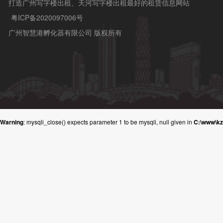
打造广州写字楼出租、天河写字楼出租最好的租赁信息网站
粤ICP备2020097006号
广州智慧港孵化器有限公司 版权所有
Warning
: mysqli_close() expects parameter 1 to be mysqli, null given in
C:\www\k