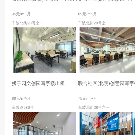
95元/m²⋅月
89元/m²⋅月
车陂北街28号之一
车陂北街28号之一
狮子园文创园写字楼出租
88元/m²⋅月
75元/m²⋅月
车陂路586号
车陂北街28号之一