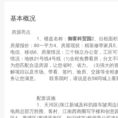
基本概况
房源亮点
1、楼盘名称：
2、出租面积：
御富科贸园
房屋报价：80一平方4、房屋现状：精装修带家具5
电信、移动6、房屋情况：三个独立办公室，工区可容纳
情况：地铁21号线4号线（1)全程免费看房，分文不
为您匹配合适房源，让您省时、省力。（3)强大的
解项目以及市场。带看、签约、验房、交接等全程
务让您满意。 联系我时，请说是在58同城上看
配套设施
1、天河区(珠江新城及科韵路车陂周边商圈
电商总部万胜围、客村、江南西商圈写字楼和创意园
区4、黄埔区(黄埔开发区、知识城等)根据贵公司选