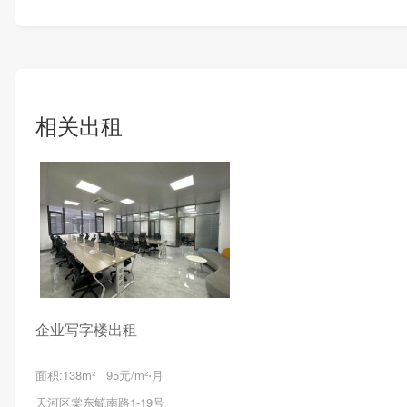
相关出租
企业写字楼出租
面积:138m² 95元/m²⋅月
天河区棠东毓南路1-19号