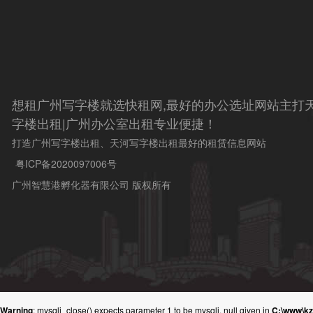
想租广州写字楼就选快租网,最好的办公选址网站主打天
字楼出租|广州办公室出租专业便捷！
打造广州写字楼出租、天河写字楼出租最好的租赁信息网站
粤ICP备2020097006号
广州智慧港孵化器有限公司 版权所有
Warning
: mysqli_close() expects parameter 1 to be mysqli, null given in
C:\www\k