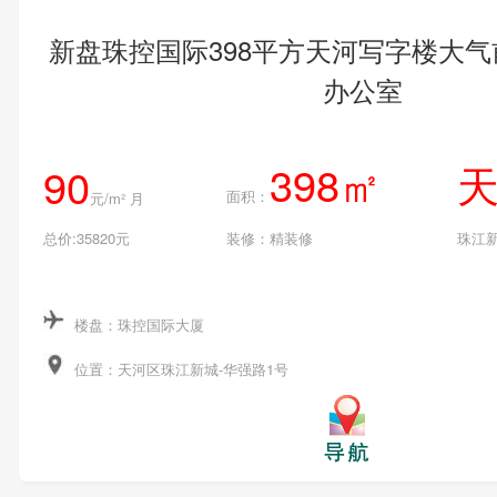
新盘珠控国际398平方天河写字楼大
办公室
398㎡
90
面积：
元/m² 月
总价:35820元
装修：精装修
珠江
楼盘：珠控国际大厦
位置：天河区珠江新城-华强路1号