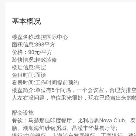
基本概况
楼盘名称:珠控国际中心
面积信息:398平方
价格：90元/平方
装修情况:精致装修
楼层信息:高层
免租时间:面谈
看房时间:工作时间提前预约
楼盘简介:单位有5个间隔，一个会议室，合理安排空
人左右没问题，单位采光很好，现在已经吉出来的
配套设施
餐饮：马赫那佳印度餐厅、比利心思Nova Club
膳、潮顺海鲜砂锅粥城、晶滢丰华茶餐厅等;
银行:中信银行、上海浦东发展银行、工商银行、建