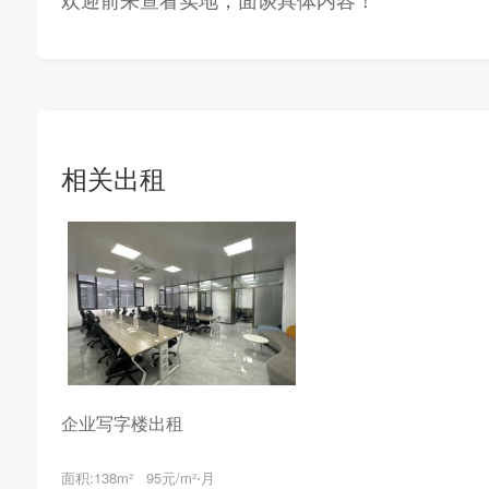
相关出租
企业写字楼出租
面积:138m² 95元/m²⋅月