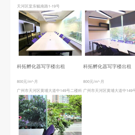
天河区棠东毓南路1-19号
科拓孵化器写字楼出租
科拓孵化器写字楼出租
800元/m²⋅月
800元/m²⋅月
广州市天河区黄埔大道中149号二楼科
广州市天河区黄埔大道中149