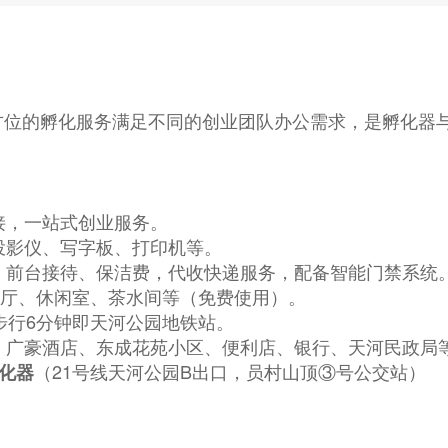
方位的孵化服务满足不同的创业团队办公需求，是孵化器
接，一站式创业服务。
、投影仪、写字板、打印机等。
带、前台接待、保洁费，代收快递服务，配备智能门禁系统
路演厅、休闲室、茶水间等（免费使用）。
；步行6分钟即天河公园地铁站。
福、广豪酒店、东成花苑小区、便利店、银行、天河民政局
（21号线天河公园B出口，员村山顶③号公交站）
化器