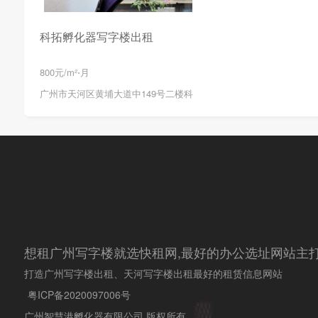
科拓孵化器写字楼出租
800元/m²⋅月
广州市天河区黄埔大道中149号二楼科
想租广州写字楼就选快租网,最好的办公选址网站主打
打造广州写字楼出租、天河写字楼出租最好的租赁信息网站
粤ICP备2020097006号
广州智慧港孵化器有限公司 版权所有