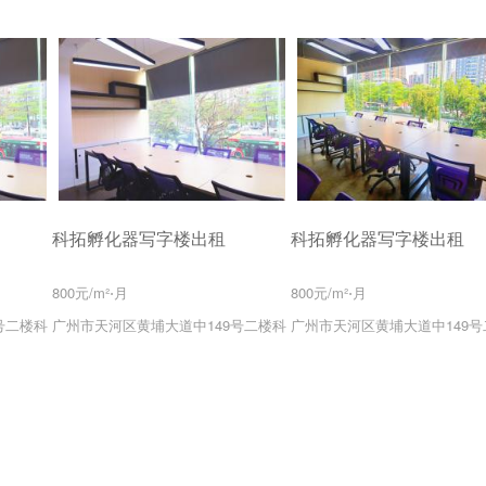
科拓孵化器写字楼出租
科拓孵化器写字楼出租
800元/m²⋅月
800元/m²⋅月
号二楼科
广州市天河区黄埔大道中149号二楼科
广州市天河区黄埔大道中149号