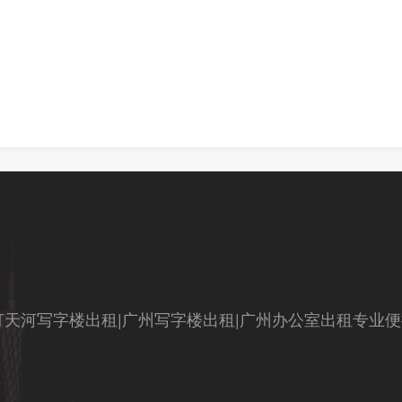
天河写字楼出租|广州写字楼出租|广州办公室出租专业