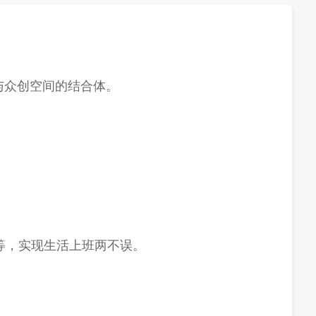
与众创空间的结合体。
。
等，实现生活上班两不误。