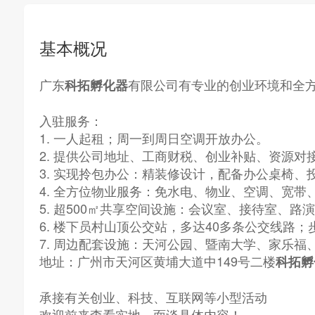
基本概况
广东
有限公司有专业的创业环境和全
科拓孵化器
入驻服务：
1. 一人起租；周一到周日空调开放办公。
2. 提供公司地址、工商财税、创业补贴、资源对
3. 实现拎包办公：精装修设计，配备办公桌椅
4. 全方位物业服务：免水电、物业、空调、宽
5. 超500㎡共享空间设施：会议室、接待室、
6. 楼下员村山顶公交站，多达40多条公交线路
7. 周边配套设施：天河公园、暨南大学、家乐
地址：广州市天河区黄埔大道中149号二楼
科拓孵
承接有关创业、科技、互联网等小型活动
欢迎前来查看实地，面谈具体内容！