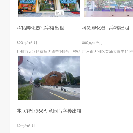
科拓孵化器写字楼出租
科拓孵化器写字楼出租
800元/m²⋅月
800元/m²⋅月
广州市天河区黄埔大道中149号二楼科
广州市天河区黄埔大道中149
兆联智业968创意园写字楼出租
60元/m²⋅月