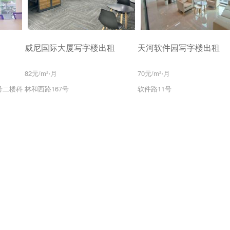
威尼国际大厦写字楼出租
天河软件园写字楼出租
82元/m²⋅月
70元/m²⋅月
号二楼科
林和西路167号
软件路11号