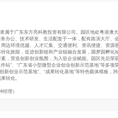
立，隶属于广东东方亮科教投资有限公司。园区地处粤港澳
商务办公、技术研发、生活配套于一体，配有路演大厅、会
。周边环境优越、人才汇集、交通便利、资讯便捷、资源
转化效能，促进创新链和产业链融合发展，圆梦园孵化城
素，营造创新创业氛围，为入驻企业赋能。园区先后荣获“
工作站”、“广东省小型微型企业创业创新示范基地”等多项
、“创新创业示范基地”、“成果转化基地”等特色载体模板
成果转化。
1（钟经理）