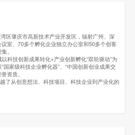
大湾区肇庆市高新技术产业开发区，辐射广州、深
议室、70多个孵化企业独立办公室和50多个创客
密集。
以科技创新成果转化+产业创新孵化“双轮驱动”为
国家级科技企业孵化器”、“中国创新创业成果交
荣誉资质。
，跨越了从创意想法、科技项目、科技企业到产业化的