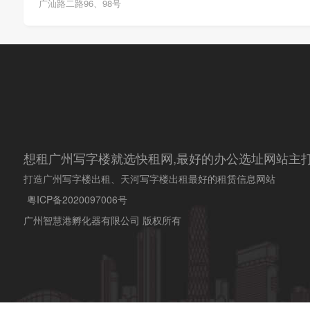
广汕路二路96、98号
想租广州写字楼就选快租网,最好的办公选址网站主打
打造广州写字楼出租、天河写字楼出租最好的租赁信息网站
粤ICP备2020097006号
广州智慧港孵化器有限公司 版权所有