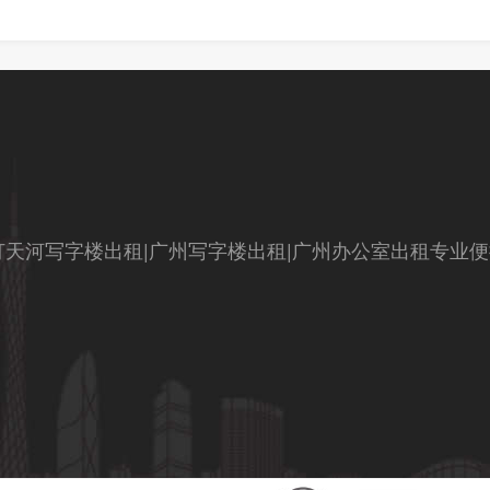
天河写字楼出租|广州写字楼出租|广州办公室出租专业