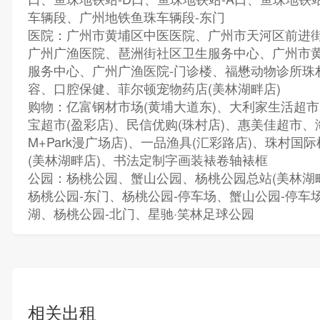
车辆段、广州地铁鱼珠车辆段-东门
医院：广州市黄埔区中医医院、广州市天河区前进
广州广渔医院、琶洲街社区卫生服务中心、广州市
服务中心、广州广渔医院-门诊楼、福懋动物诊所珠
容、口腔保健、菲尔顿宠物药店(美林湖畔店)
购物：亿富钢材市场(黄埔大道东)、大利家生活超市
宝超市(盈彩店)、民信优购(珠村店)、惠美佳超市、
M+Park漫广场店)、一品渔具(汇彩路店)、珠村国
(美林湖畔店)、书法定制字画装裱卷轴裱框
公园：杨桃公园、蟹山公园、杨桃公园总站(美林湖畔
杨桃公园-东门、杨桃公园-停车场、蟹山公园-停车
湖、杨桃公园-北门、星驰·笑林足球公园
相关出租