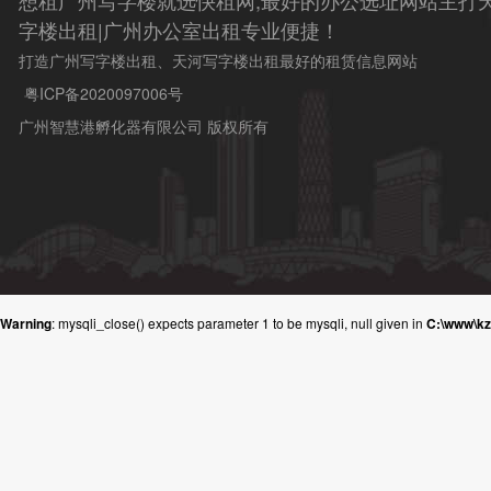
想租广州写字楼就选快租网,最好的办公选址网站主打天
字楼出租|广州办公室出租专业便捷！
打造广州写字楼出租、天河写字楼出租最好的租赁信息网站
粤ICP备2020097006号
广州智慧港孵化器有限公司 版权所有
Warning
: mysqli_close() expects parameter 1 to be mysqli, null given in
C:\www\k