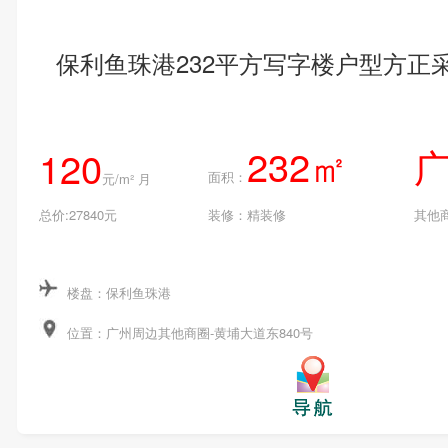
保利鱼珠港232平方写字楼户型方正
232㎡
120
面积：
元/m² 月
总价:27840元
装修：精装修
其他
楼盘：保利鱼珠港
位置：广州周边其他商圈-黄埔大道东840号