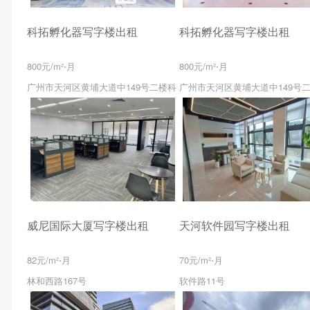
科拓孵化器写字楼出租
科拓孵化器写字楼出租
800元/m²⋅月
800元/m²⋅月
广州市天河区黄埔大道中149号二楼科
广州市天河区黄埔大道中149号
威尼国际大厦写字楼出租
天河软件园写字楼出租
82元/m²⋅月
70元/m²⋅月
林和西路167号
软件路11号