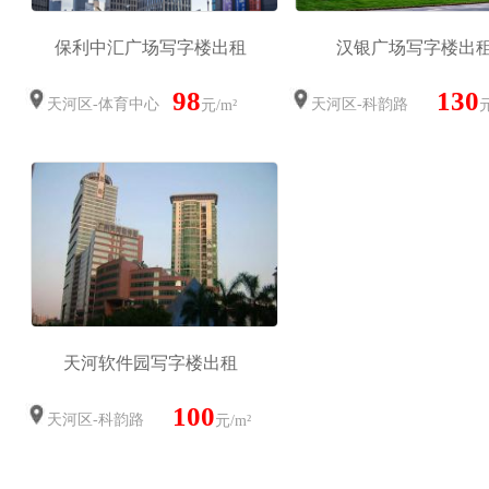
保利中汇广场写字楼出租
汉银广场写字楼出
98
130
天河区-体育中心
天河区-科韵路
元/m²
元
天河软件园写字楼出租
100
天河区-科韵路
元/m²