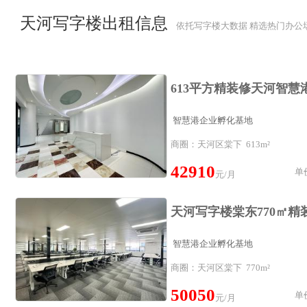
天河写字楼出租信息
依托写字楼大数据 精选热门办公
智慧港企业孵化基地
商圈：天河区棠下 613m²
42910
单价
元/月
智慧港企业孵化基地
商圈：天河区棠下 770m²
50050
单价
元/月