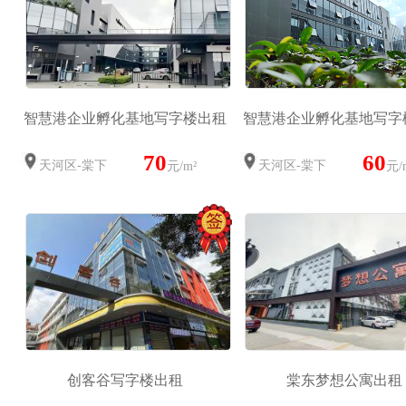
智慧港企业孵化基地写字楼出租
智慧港企业孵化基地写字
70
60
天河区-棠下
天河区-棠下
元/m²
元/
创客谷写字楼出租
棠东梦想公寓出租