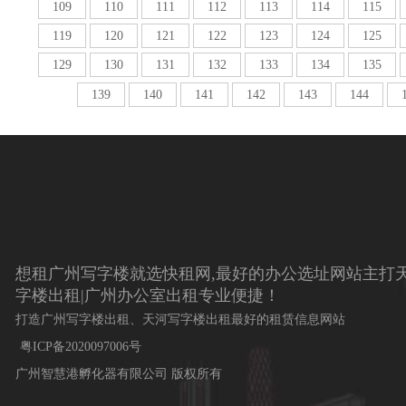
109
110
111
112
113
114
115
119
120
121
122
123
124
125
129
130
131
132
133
134
135
139
140
141
142
143
144
想租广州写字楼就选快租网,最好的办公选址网站主打天
字楼出租|广州办公室出租专业便捷！
打造广州写字楼出租、天河写字楼出租最好的租赁信息网站
粤ICP备2020097006号
广州智慧港孵化器有限公司 版权所有