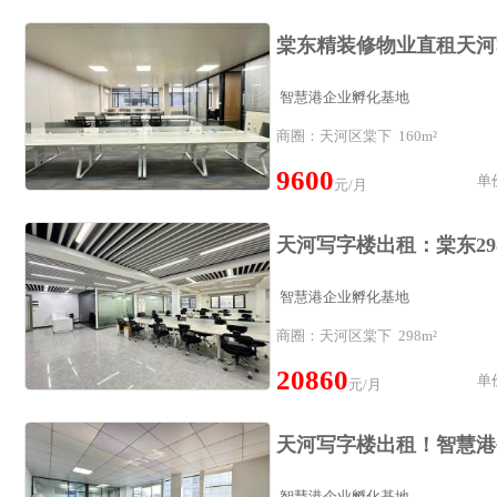
智慧港企业孵化基地
商圈：天河区棠下 160m²
9600
单价
元/月
智慧港企业孵化基地
商圈：天河区棠下 298m²
20860
单价
元/月
智慧港企业孵化基地