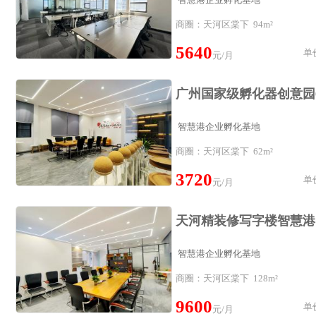
商圈：天河区棠下 94m²
5640
单价
元/月
智慧港企业孵化基地
商圈：天河区棠下 62m²
3720
单价
元/月
智慧港企业孵化基地
商圈：天河区棠下 128m²
9600
单价
元/月