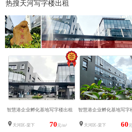
热搜天河写字楼出租
智慧港企业孵化基地写字楼出租
智慧港企业孵化基地写字
70
60
天河区-棠下
天河区-棠下
元/m²
元