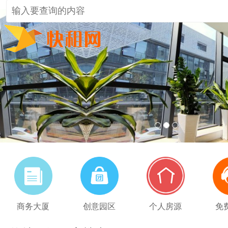
1
2
3
商务大厦
创意园区
个人房源
免