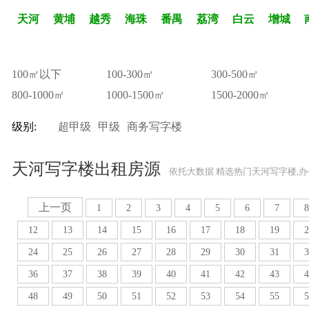
天河
黄埔
越秀
海珠
番禺
荔湾
白云
增城
100㎡以下
100-300㎡
300-500㎡
800-1000㎡
1000-1500㎡
1500-2000㎡
级别:
超甲级
甲级
商务写字楼
天河写字楼出租房源
依托大数据 精选热门天河写字楼,
上一页
1
2
3
4
5
6
7
8
12
13
14
15
16
17
18
19
2
24
25
26
27
28
29
30
31
3
36
37
38
39
40
41
42
43
4
48
49
50
51
52
53
54
55
5