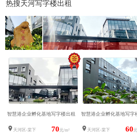
热搜天河写字楼出租
智慧港企业孵化基地写字楼出租
智慧港企业孵化基地写字
70
60
天河区-棠下
天河区-棠下
元/m²
元