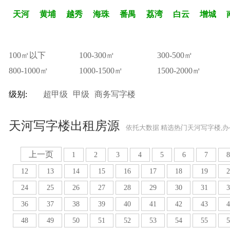
天河
黄埔
越秀
海珠
番禺
荔湾
白云
增城
100㎡以下
100-300㎡
300-500㎡
800-1000㎡
1000-1500㎡
1500-2000㎡
级别:
超甲级
甲级
商务写字楼
天河写字楼出租房源
依托大数据 精选热门天河写字楼,
上一页
1
2
3
4
5
6
7
8
12
13
14
15
16
17
18
19
2
24
25
26
27
28
29
30
31
3
36
37
38
39
40
41
42
43
4
48
49
50
51
52
53
54
55
5