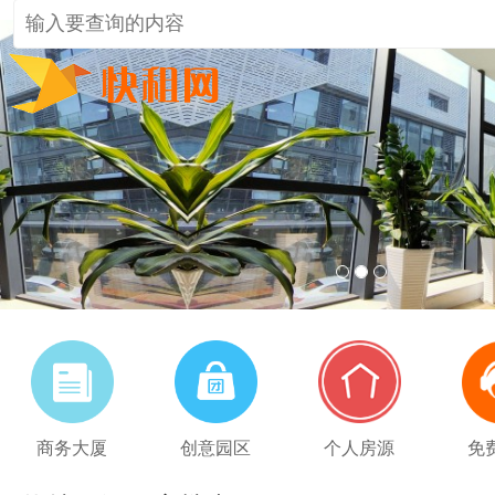
1
2
3
商务大厦
创意园区
个人房源
免