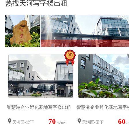
热搜天河写字楼出租
智慧港企业孵化基地写字楼出租
智慧港企业孵化基地写字
70
60
天河区-棠下
天河区-棠下
元/m²
元