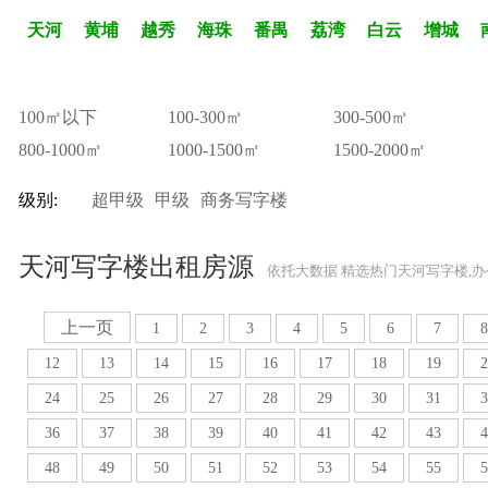
天河
黄埔
越秀
海珠
番禺
荔湾
白云
增城
100㎡以下
100-300㎡
300-500㎡
800-1000㎡
1000-1500㎡
1500-2000㎡
级别:
超甲级
甲级
商务写字楼
天河写字楼出租房源
依托大数据 精选热门天河写字楼,
上一页
1
2
3
4
5
6
7
8
12
13
14
15
16
17
18
19
2
24
25
26
27
28
29
30
31
3
36
37
38
39
40
41
42
43
4
48
49
50
51
52
53
54
55
5