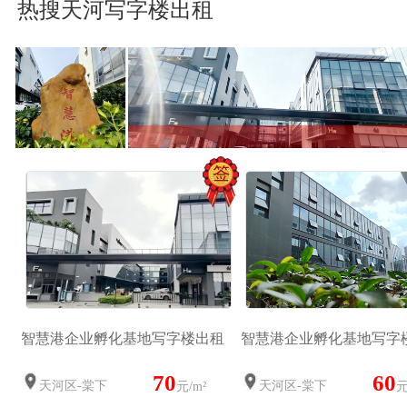
热搜天河写字楼出租
智慧港企业孵化基地写字楼出租
智慧港企业孵化基地写字
70
60
天河区-棠下
天河区-棠下
元/m²
元