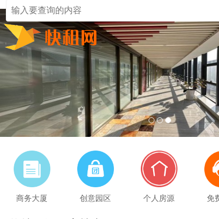
1
2
3
商务大厦
创意园区
个人房源
免