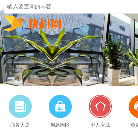
1
2
3
商务大厦
创意园区
个人房源
免