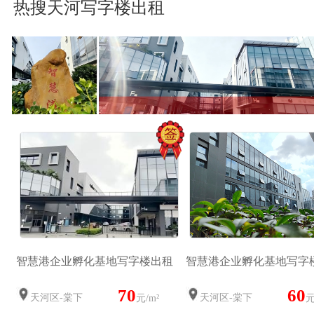
热搜天河写字楼出租
智慧港企业孵化基地写字楼出租
智慧港企业孵化基地写字
70
60
天河区-棠下
天河区-棠下
元/m²
元