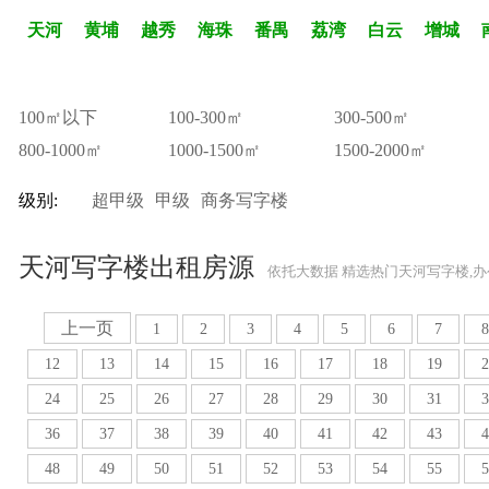
天河
黄埔
越秀
海珠
番禺
荔湾
白云
增城
100㎡以下
100-300㎡
300-500㎡
800-1000㎡
1000-1500㎡
1500-2000㎡
级别:
超甲级
甲级
商务写字楼
天河写字楼出租房源
依托大数据 精选热门天河写字楼,
上一页
1
2
3
4
5
6
7
8
12
13
14
15
16
17
18
19
2
24
25
26
27
28
29
30
31
3
36
37
38
39
40
41
42
43
4
48
49
50
51
52
53
54
55
5