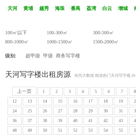
天河
黄埔
越秀
海珠
番禺
荔湾
白云
增城
100㎡以下
100-300㎡
300-500㎡
800-1000㎡
1000-1500㎡
1500-2000㎡
级别:
超甲级
甲级
商务写字楼
天河写字楼出租房源
依托大数据 精选热门天河写字楼,
上一页
1
2
3
4
5
6
7
8
12
13
14
15
16
17
18
19
2
24
25
26
27
28
29
30
31
3
36
37
38
39
40
41
42
43
4
48
49
50
51
52
53
54
55
5