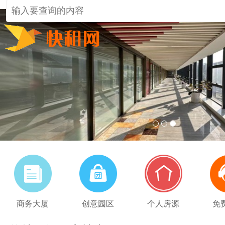
1
2
3
商务大厦
创意园区
个人房源
免