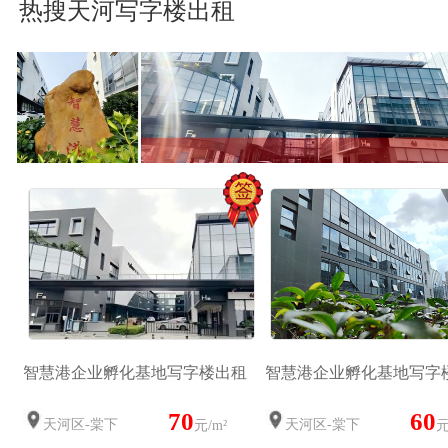
热搜天河写字楼出租
智慧港企业孵化基地写字楼出租
智慧港企业孵化基地写字
70
60
天河区-棠下
天河区-棠下
元/m²
元