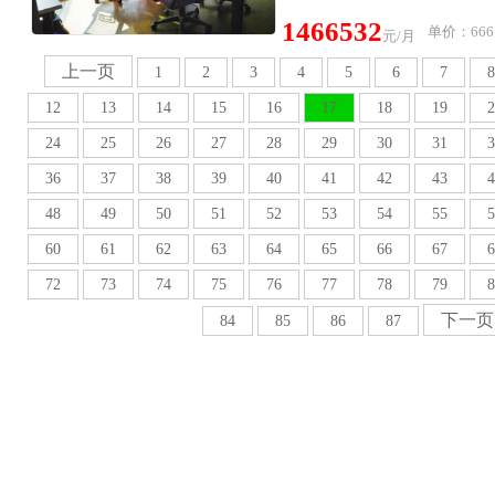
1466532
单价：666
元/月
上一页
1
2
3
4
5
6
7
8
12
13
14
15
16
17
18
19
2
24
25
26
27
28
29
30
31
3
36
37
38
39
40
41
42
43
4
48
49
50
51
52
53
54
55
5
60
61
62
63
64
65
66
67
6
72
73
74
75
76
77
78
79
8
下一页
84
85
86
87