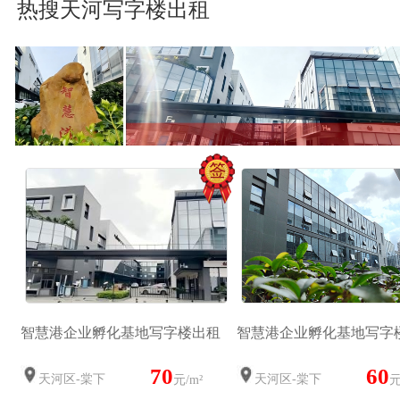
热搜天河写字楼出租
智慧港企业孵化基地写字楼出租
智慧港企业孵化基地写字
70
60
天河区-棠下
天河区-棠下
元/m²
元