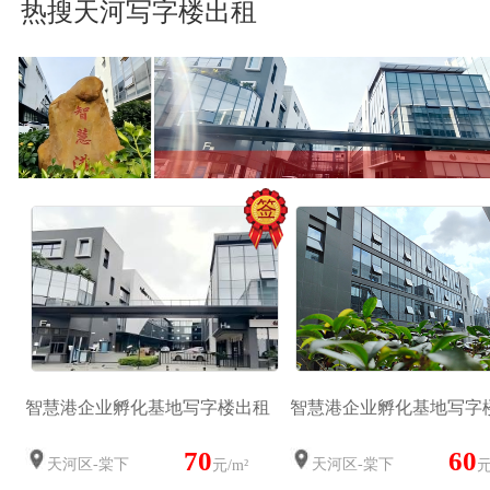
热搜天河写字楼出租
智慧港企业孵化基地写字楼出租
智慧港企业孵化基地写字
70
60
天河区-棠下
天河区-棠下
元/m²
元