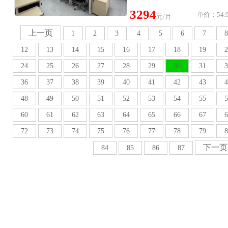
3294
单价：54.9
元/月
上一页
1
2
3
4
5
6
7
8
12
13
14
15
16
17
18
19
2
24
25
26
27
28
29
30
31
3
36
37
38
39
40
41
42
43
4
48
49
50
51
52
53
54
55
5
60
61
62
63
64
65
66
67
6
72
73
74
75
76
77
78
79
8
下一页
84
85
86
87