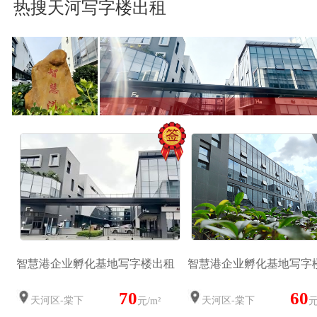
热搜天河写字楼出租
智慧港企业孵化基地写字楼出租
智慧港企业孵化基地写字
70
60
天河区-棠下
天河区-棠下
元/m²
元