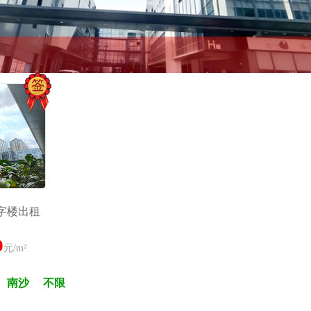
字楼出租
0
元/m²
南沙
不限