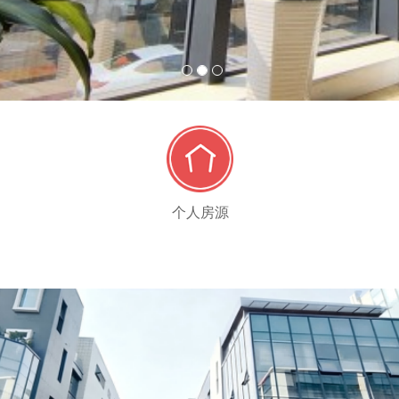
1
2
3
个人房源