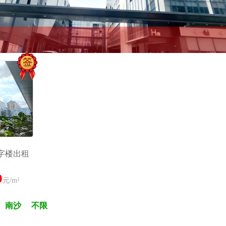
字楼出租
0
元/m²
南沙
不限