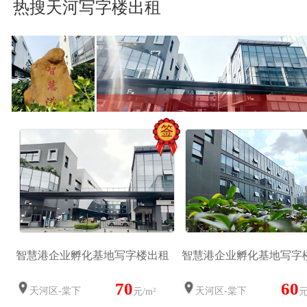
热搜天河写字楼出租
智慧港企业孵化基地写字楼出租
智慧港企业孵化基地写字
70
60
天河区-棠下
天河区-棠下
元/m²
元