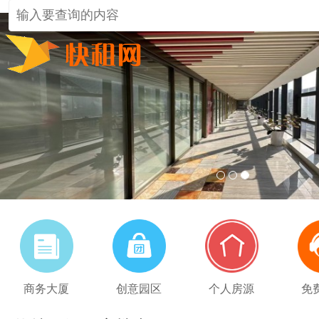
1
2
3
商务大厦
创意园区
个人房源
免