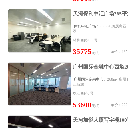
保利中汇广场
/ 265m² 所属
圈
林和西路157号
35775
单价：135
元/月
广州国际金融中心
/ 268m² 
江新城
珠江西路5号
53600
单价：200
元/月