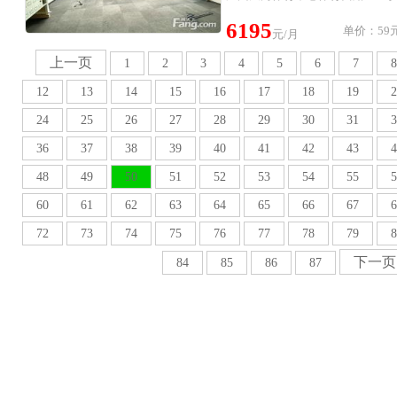
6195
单价：59元
元/月
上一页
1
2
3
4
5
6
7
8
12
13
14
15
16
17
18
19
2
24
25
26
27
28
29
30
31
3
36
37
38
39
40
41
42
43
4
48
49
50
51
52
53
54
55
5
60
61
62
63
64
65
66
67
6
72
73
74
75
76
77
78
79
8
下一页
84
85
86
87