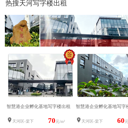
热搜天河写字楼出租
智慧港企业孵化基地写字楼出租
智慧港企业孵化基地写字
70
60
天河区-棠下
天河区-棠下
元/m²
元