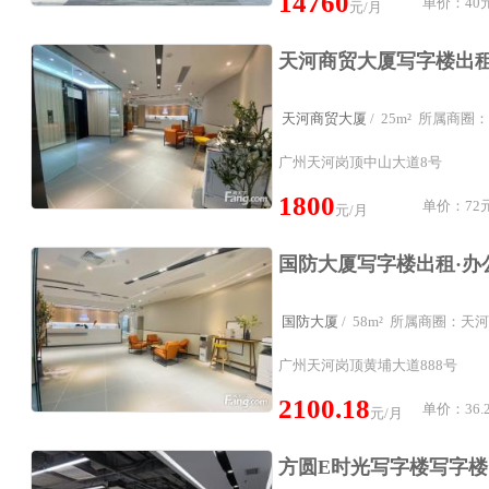
14760
单价：40元
元/月
天河商贸大厦
/ 25m² 所属商
广州天河岗顶中山大道8号
1800
单价：72元
元/月
国防大厦
/ 58m² 所属商圈：天
广州天河岗顶黄埔大道888号
2100.18
单价：36.2
元/月