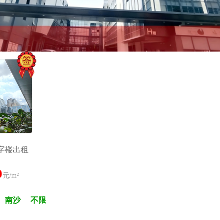
字楼出租
0
元/m²
南沙
不限