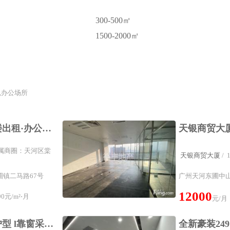
300-500㎡
1500-2000㎡
,办公场所
创境汇盈科智谷写字楼出租·办公室租赁天河车陂棠东双BRT直到143平3加1格局免费家私
² 所属商圈：天河区棠
天银商贸大厦
/
镇二马路67号
广州天河东圃中山大
12000
0元/m²⋅月
元/月
速来！天河精装1加1户型 l靠窗采光好！个人工作室 送免租期,广州天河写字楼出租