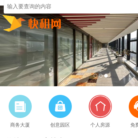
1
2
3
商务大厦
创意园区
个人房源
免