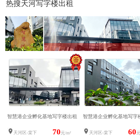
热搜天河写字楼出租
智慧港企业孵化基地写字楼出租
智慧港企业孵化基地写字
70
60
天河区-棠下
天河区-棠下
元/m²
元