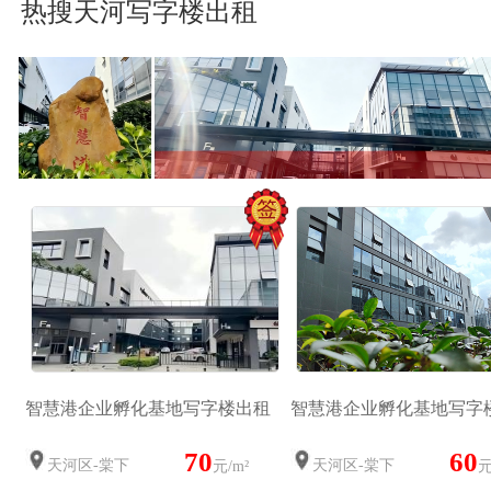
热搜天河写字楼出租
智慧港企业孵化基地写字楼出租
智慧港企业孵化基地写字
70
60
天河区-棠下
天河区-棠下
元/m²
元