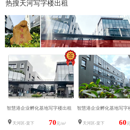
热搜天河写字楼出租
智慧港企业孵化基地写字楼出租
智慧港企业孵化基地写字
70
60
天河区-棠下
天河区-棠下
元/m²
元