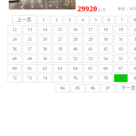
29920
单价：80元
元/月
上一页
1
2
3
4
5
6
7
8
12
13
14
15
16
17
18
19
2
24
25
26
27
28
29
30
31
3
36
37
38
39
40
41
42
43
4
48
49
50
51
52
53
54
55
5
60
61
62
63
64
65
66
67
6
72
73
74
75
76
77
78
79
8
下一页
84
85
86
87