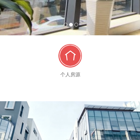
1
2
3
个人房源