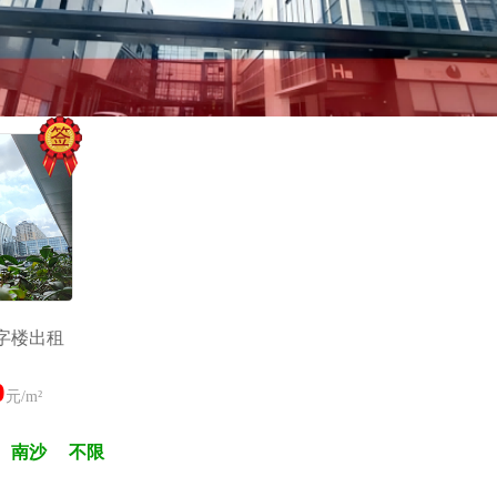
字楼出租
0
元/m²
南沙
不限