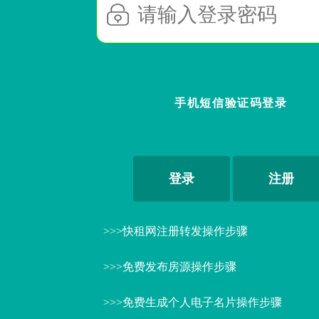
手机短信验证码登录
登录
注册
>>>快租网注册转发操作步骤
>>>免费发布房源操作步骤
>>>免费生成个人电子名片操作步骤