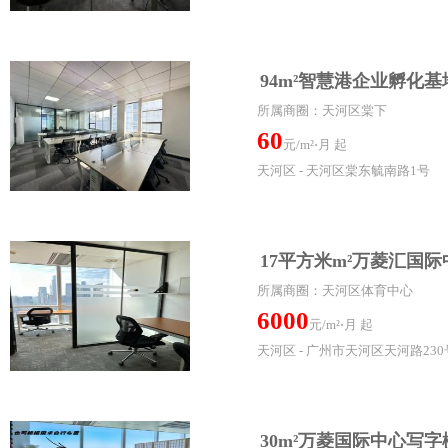
94m²智慧港企业孵化
所属商圈：天河区棠下
60
元/m²⋅月 起
天河区 - 天河区棠东毓南路1号
17平方米m²万菱汇国际
所属商圈：天河区体育中心
6000
元/m²⋅月 起
天河区 - 广州市天河区天河路230
30m²万菱国际中心写