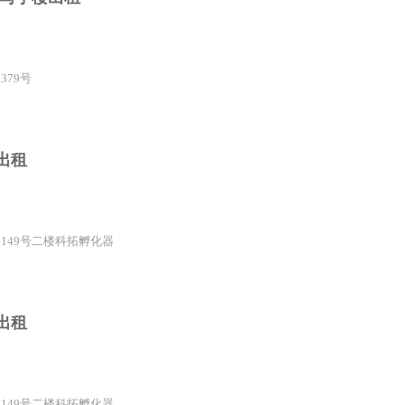
379号
出租
中149号二楼科拓孵化器
出租
中149号二楼科拓孵化器