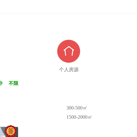
个人房源
沙
不限
300-500㎡
1500-2000㎡