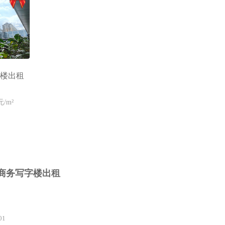
楼出租
元/m²
斯商务写字楼出租
01