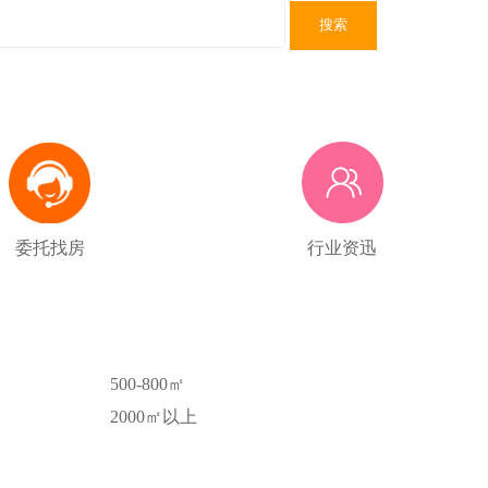
搜索
委托找房
行业资迅
500-800㎡
2000㎡以上