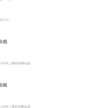
4701
出租
中149号二楼科拓孵化器
出租
中149号二楼科拓孵化器