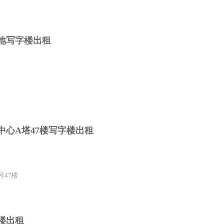
基地写字楼出租
中心A塔47楼写字楼出租
号47楼
字楼出租