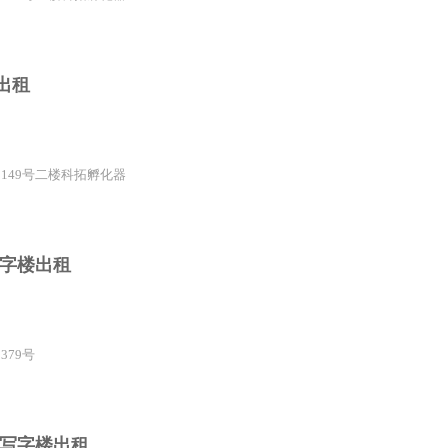
出租
中149号二楼科拓孵化器
写字楼出租
379号
东区写字楼出租