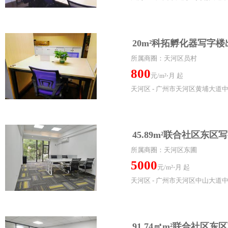
20m²科拓孵化器写字楼
所属商圈：天河区员村
800
元/m²⋅月 起
天河区 - 广州市天河区黄埔大道
45.89m²联合社区东区
所属商圈：天河区东圃
5000
元/m²⋅月 起
天河区 - 广州市天河区中山大道中
91.74㎡m²联合社区