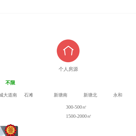
个人房源
不限
城大道南
石滩
新塘南
新塘北
永和
300-500㎡
1500-2000㎡