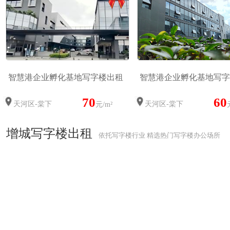
智慧港企业孵化基地写字楼出租
智慧港企业孵化基地写字
70
60
天河区-棠下
天河区-棠下
元/m²
增城写字楼出租
依托写字楼行业 精选热门写字楼办公场所