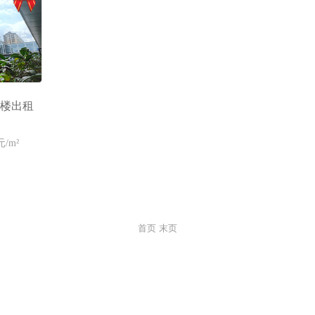
楼出租
元/m²
首页
末页