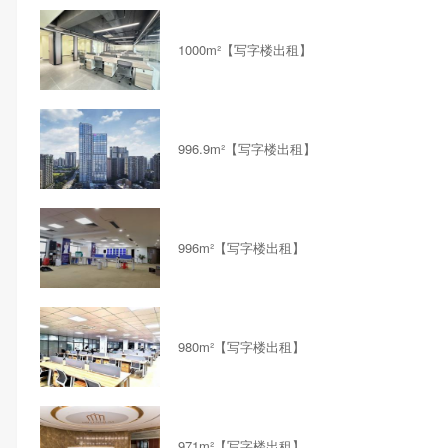
1000m²【写字楼出租】
996.9m²【写字楼出租】
996m²【写字楼出租】
980m²【写字楼出租】
971m²【写字楼出租】