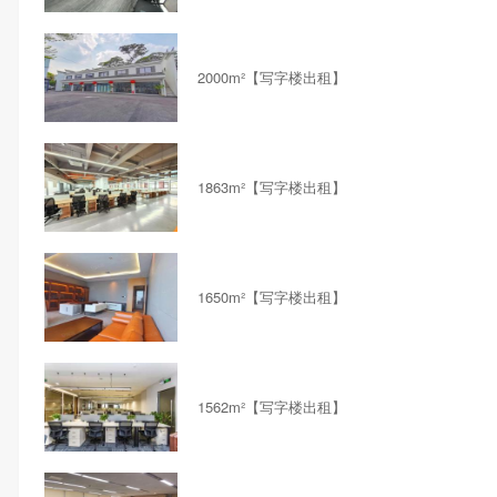
2000m²【写字楼出租】
1863m²【写字楼出租】
1650m²【写字楼出租】
1562m²【写字楼出租】