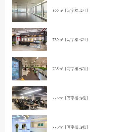
800m²【写字楼出租】
789m²【写字楼出租】
785m²【写字楼出租】
776m²【写字楼出租】
775m²【写字楼出租】