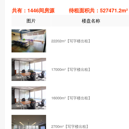
共有：1446间房源 待租面积共：527471.2m²
图片
楼盘名称
22202m²【写字楼出租】
17000m²【写字楼出租】
16000m²【写字楼出租】
2700m²【写字楼出租】