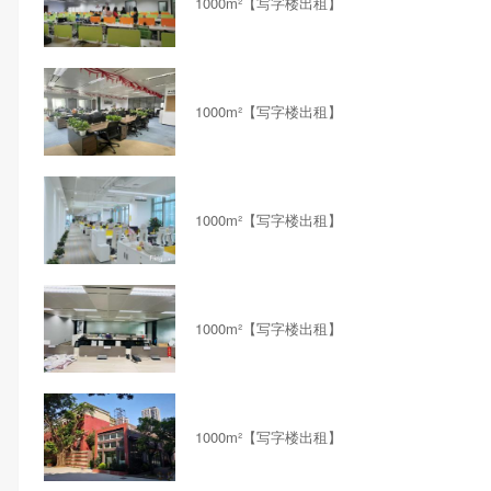
1000m²【写字楼出租】
1000m²【写字楼出租】
1000m²【写字楼出租】
1000m²【写字楼出租】
1000m²【写字楼出租】