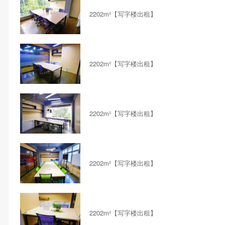
2202m²【写字楼出租】
2202m²【写字楼出租】
2202m²【写字楼出租】
2202m²【写字楼出租】
2202m²【写字楼出租】