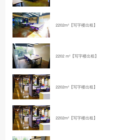
2202m²【写字楼出租】
2202 m²【写字楼出租】
2202m²【写字楼出租】
2202m²【写字楼出租】