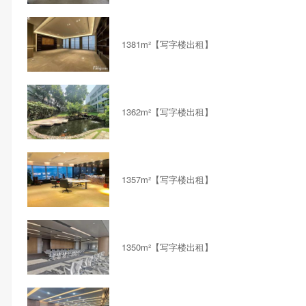
1381m²【写字楼出租】
1362m²【写字楼出租】
1357m²【写字楼出租】
1350m²【写字楼出租】