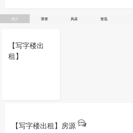
简介
荣誉
风采
资迅
【写字楼出
租】
【写字楼出租】房源