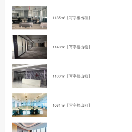
1185m²【写字楼出租】
1148m²【写字楼出租】
1100m²【写字楼出租】
1081m²【写字楼出租】