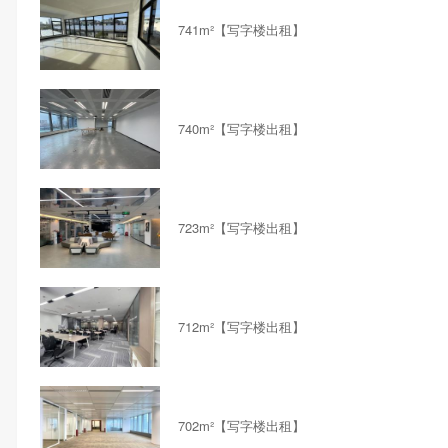
741m²【写字楼出租】
740m²【写字楼出租】
723m²【写字楼出租】
712m²【写字楼出租】
702m²【写字楼出租】