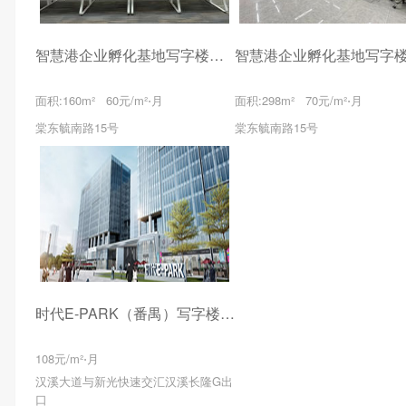
智慧港企业孵化基地写字楼出租
面积:160m² 60元/m²⋅月
面积:298m² 70元/m²⋅月
棠东毓南路15号
棠东毓南路15号
时代E-PARK（番禺）写字楼出租
108元/m²⋅月
汉溪大道与新光快速交汇汉溪长隆G出
口