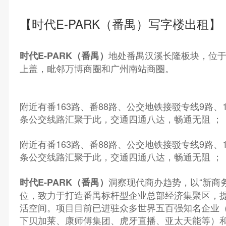
【时代E-PARK（番禺）写字楼出租】
地处番禺汉溪长隆板块，位于
时代E-PARK（番禺）
上盖，毗邻万博商圈和广州南站商圈。
附近有番163路、番88路、公交地铁接驳专线9路、1
条公交线路汇聚于此，交通四通八达，畅通无阻 ；
附近有番163路、番88路、公交地铁接驳专线9路、1
条公交线路汇聚于此，交通四通八达，畅通无阻 ；
洞察现代商办趋势，以“新商
时代E-PARK（番禺）
位，致力于打造番禺标杆型企业总部经济集聚区，
活空间。项目目前已进驻众多世界五百强知名企业（
下贝加莱、康师傅集团、虎牙直播、亚太天能等）