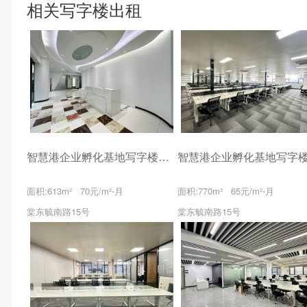
相关写字楼出租
智慧港企业孵化基地写字楼出租
面积:613m² 70元/m²⋅月
面积:770m² 65元/m²⋅月
棠东毓南路15号
棠东毓南路15号