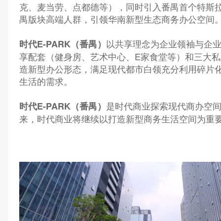
克、麦当劳、点都德等），同时引入番禺首个特斯
禺版块高端人群，引领华南新型生态商务办公空间
以共享理念为企业领袖与企
时代E-PARK（番禺）
享配套（健身房、艺术中心、E家食堂等）和三大
造新型办公形态，满足现代都市白领充分利用碎片
生活的需求。
是时代商业探索现代商办空
时代E-PARK（番禺）
来，时代商业将继续以打造新型商务生活空间为重