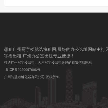
想租广州写字楼就选快租网,最好的办公选址网站主打天
字楼出租|广州办公室出租专业便捷！
打造广州写字楼出租、天河写字楼出租最好的租赁信息网站
粤ICP备2020097006号
广州智慧港孵化器有限公司 版权所有