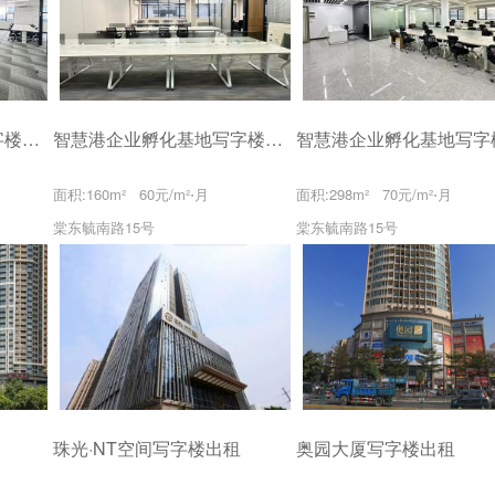
智慧港企业孵化基地写字楼出租
智慧港企业孵化基地写字楼出租
面积:160m² 60元/m²⋅月
面积:298m² 70元/m²⋅月
棠东毓南路15号
棠东毓南路15号
珠光·NT空间写字楼出租
奥园大厦写字楼出租