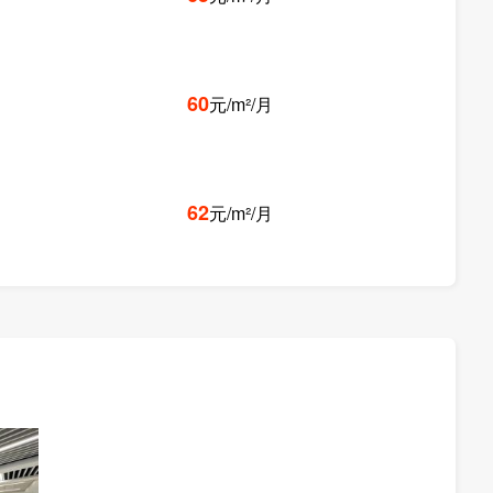
60
元/m²/月
62
元/m²/月