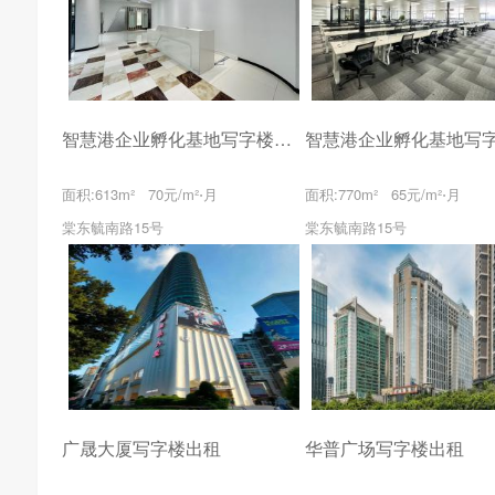
智慧港企业孵化基地写字楼出租
面积:613m² 70元/m²⋅月
面积:770m² 65元/m²⋅月
棠东毓南路15号
棠东毓南路15号
广晟大厦写字楼出租
华普广场写字楼出租