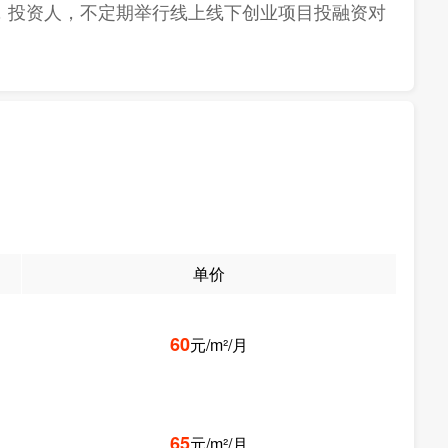
，投资人，不定期举行线上线下创业项目投融资对
单价
60
元/m²/月
65
元/m²/月