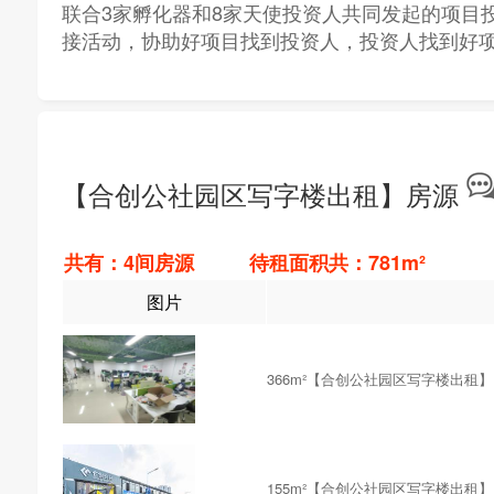
联合3家孵化器和8家天使投资人共同发起的项目
接活动，协助好项目找到投资人，投资人找到好
【合创公社园区写字楼出租】房源
共有：4间房源 待租面积共：781m²
图片
366m²【合创公社园区写字楼出租】
155m²【合创公社园区写字楼出租】