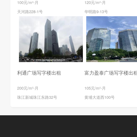
100元/m²⋅月
120元/m²⋅月
天河路228-1号
华明路9-13号
利通广场写字楼出租
富力盈泰广场写字楼出
200元/m²⋅月
105元/m²⋅月
珠江新城珠江东路32号
黄埔大道西100号