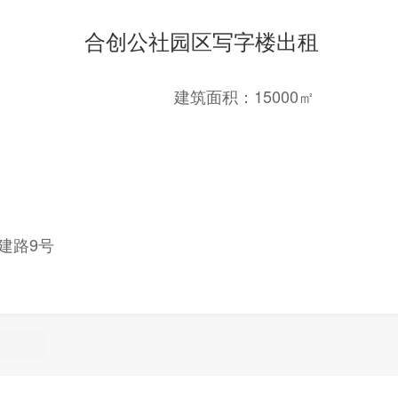
合创公社园区写字楼出租
建筑面积：15000㎡
建路9号