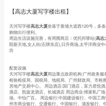
【高志大厦写字楼出租】
天河写字楼
坐落于黄埔大道西120号，多
高志大厦
购物出行便利。
周边生活设施完善，有周围商店：优托邦驿站(
高志
阳新天地,女人街(石牌东店),日升商场,太平洋商业中心,
坊
配套设施
天河写字楼
周边重点政府机构:广州政务服
高志大厦
检验检疫局、国税局、地税局、广州财政局、市检
房地产交易中心。 周边酒店:国门酒店，富力君悦酒
酒店、凯旋龙酒店、长城酒店 周边商业:维家私广
场、中怡广百。 周边银行:中国建设银行、中国工
州市商业银行、交通银行、中国银行、浦发银行、