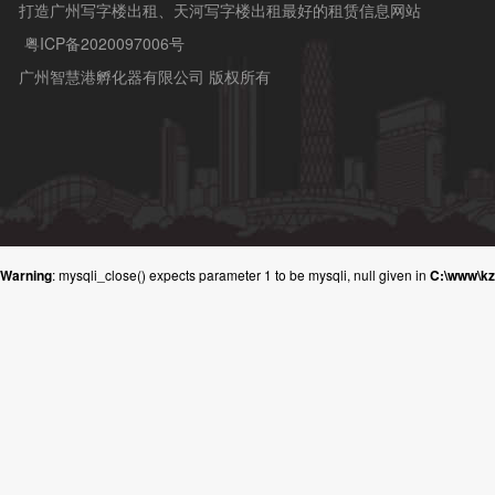
打造广州写字楼出租、天河写字楼出租最好的租赁信息网站
粤ICP备2020097006号
广州智慧港孵化器有限公司 版权所有
Warning
: mysqli_close() expects parameter 1 to be mysqli, null given in
C:\www\k