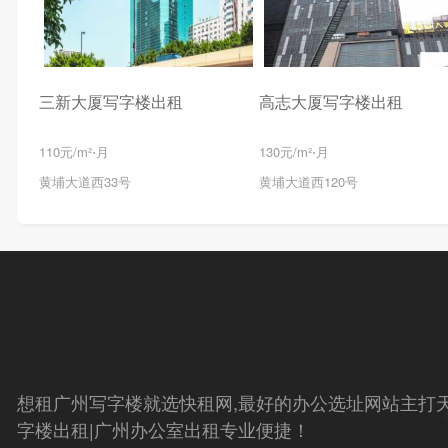
三新大厦写字楼出租
高志大厦写字楼出租
110元/m²⋅月
130元/m²⋅月
黄埔大道西33号
黄埔大道西120号
想租广州写字楼就选快租网,最好的办公选址网站主打天
字楼出租|广州办公室出租专业便捷！