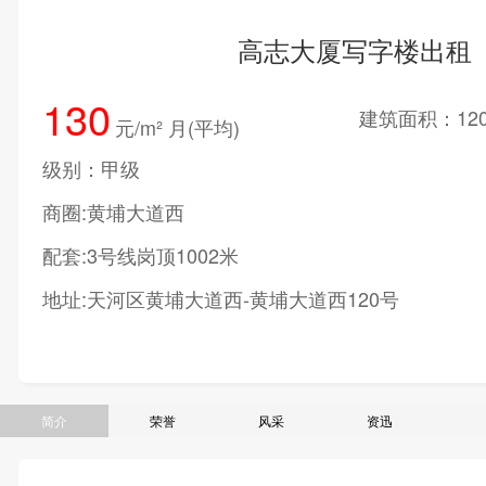
高志大厦写字楼出租
130
建筑面积：120
元/m² 月(平均)
级别：甲级
商圈:黄埔大道西
配套:3号线岗顶1002米
地址:天河区黄埔大道西-黄埔大道西120号
简介
荣誉
风采
资迅