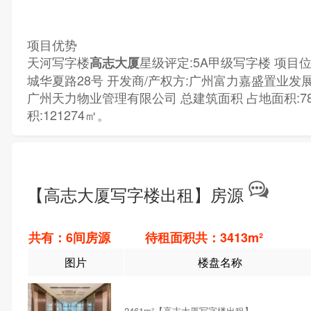
项目优势
天河写字楼
星级评定:5A甲级写字楼 项目
高志大厦
城华夏路28号 开发商/产权方:广州富力嘉盛置业发展
广州天力物业管理有限公司 总建筑面积 占地面积:78
积:121274㎡。
【高志大厦写字楼出租】房源
共有：6间房源 待租面积共：3413m²
图片
楼盘名称
2461m²【高志大厦写字楼出租】