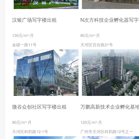
汉银广场写字楼出租
130元/m²⋅月
80元/m²⋅月
金硕一路11号
天河区百合路21号
微谷众创社区写字楼出租
90元/m²⋅月
120元/m²⋅月
天河区科韵路12-1号
广州市天河区科韵路12号之一