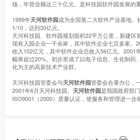
场，年营业额达三十亿元。是科技园软件园发展的
1999年
成为全国第二大软件产业基地。
天河软件园
1/10，达到30亿元。
天河科技园、软件园规划面积22平方公里，新建区
现有入园企业一千余家，其中软件企业七百多家。20
收入102亿元，其中软件企业总收入56亿元。200
幅将超过20%。初步形成了以电子信息、生化制药
化为主的高新技术产业群。
天河科技园管委会与
管委会合署办公，
天河软件园
2001年6月天河科技园、
是我国政府部
天河软件园
ISO9001（2000）质量认证，使服务和管理进一