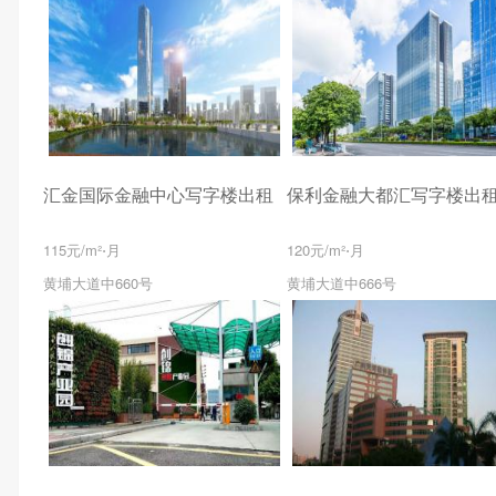
汇金国际金融中心写字楼出租
保利金融大都汇写字楼出
115元/m²⋅月
120元/m²⋅月
黄埔大道中660号
黄埔大道中666号