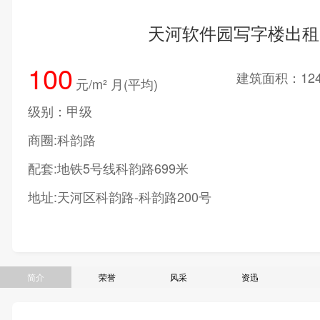
天河软件园写字楼出租
100
建筑面积：124
元/m² 月(平均)
级别：甲级
商圈:科韵路
配套:地铁5号线科韵路699米
地址:天河区科韵路-科韵路200号
简介
荣誉
风采
资迅