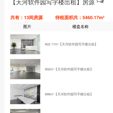
【天河软件园写字楼出租】房源
共有：13间房源 待租面积共：5460.17m²
图片
楼盘名称
902.17m²【天河软件园写字楼出租】
902m²【天河软件园写字楼出租】
696m²【天河软件园写字楼出租】