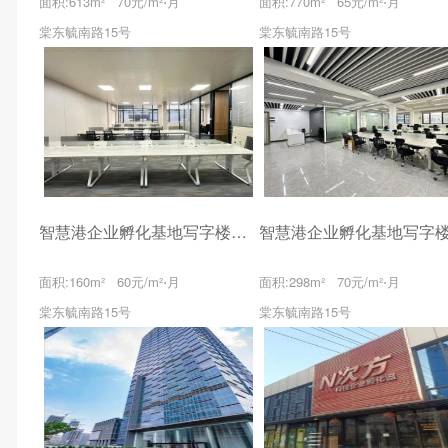
面积:613m² 70元/m²⋅月
面积:770m² 65元/m²⋅月
棠东毓南路15号
棠东毓南路15号
智慧港企业孵化基地写字楼出租
面积:160m² 60元/m²⋅月
面积:298m² 70元/m²⋅月
棠东毓南路15号
棠东毓南路15号