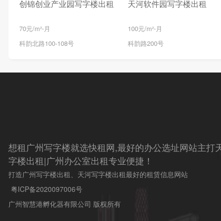
创锦创业产业园写字楼出租
天河软件园写字楼出租
70元/m²⋅月
100元/m²⋅月
科韵北路100-108号
科韵路200号
想租广州写字楼就选快租网,最好的办公选址网站主打天
字楼出租|广州办公室出租专业便捷！
打造广州写字楼出租、天河写字楼出租最好的租赁信息网站
粤ICP备2020097006号
广州智慧港孵化器有限公司 版权所有