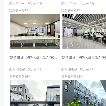
面积:613m² 70元/m²⋅月
面积:770m² 65元/m²⋅月
棠东毓南路15号
棠东毓南路15号
智慧港企业孵化基地写字楼出租
面积:160m² 60元/m²⋅月
面积:298m² 70元/m²⋅月
棠东毓南路15号
棠东毓南路15号