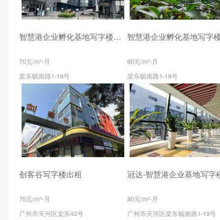
智慧港企业孵化基地写字楼出租
70元/m²⋅月
60元/m²⋅月
棠东毓南路1-19号
棠东毓南路1-19号
创客谷写字楼出租
75元/m²⋅月
80元/m²⋅月
广州市天河区棠东43号
广州市天河区棠东毓南路1-19号