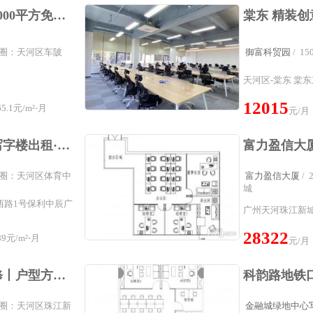
特惠精装写字楼50至2000平方免费家具使用率高采光好可分割
属商圈：天河区车陂
御富科贸园
/ 
天河区-棠东 棠东
12015
.1元/m²⋅月
元/月
保利中辰广场写字楼写字楼出租·办公室租赁岗顶石牌桥丨保利中辰广场丨精装修200一300方出租丨配家私
属商圈：天河区体育中
富力盈信大厦
/
城
西路1号保利中辰广
广州天河珠江新城
28322
9元/m²⋅月
元/月
正对电梯口丨整层装修丨户型方正丨拎包入驻丨免中介费丨克洛维旁
属商圈：天河区珠江新
金融城绿地中心