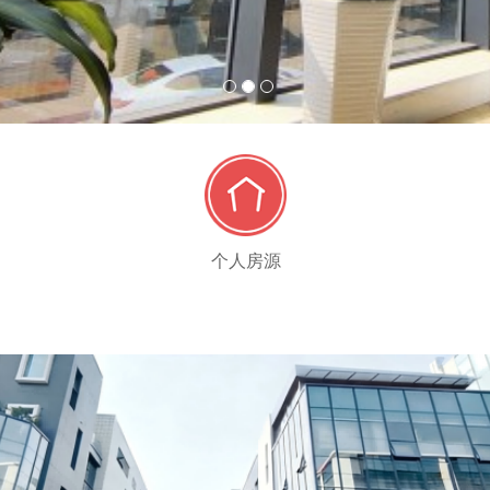
1
2
3
个人房源