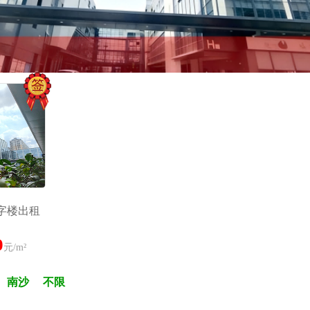
字楼出租
0
元/m²
南沙
不限